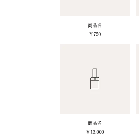
クイックビュー
商品名
価格
￥750
クイックビュー
商品名
価格
￥13,000