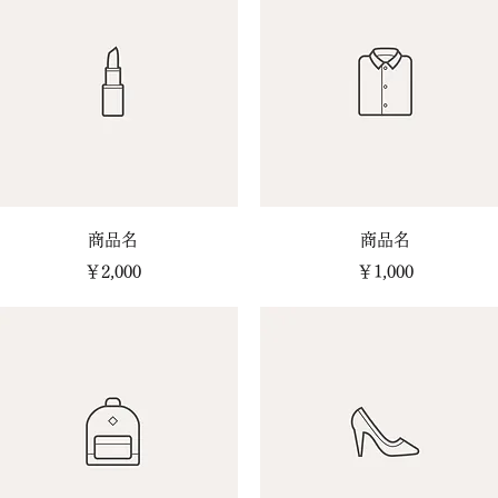
クイックビュー
クイックビュー
商品名
商品名
価格
価格
￥2,000
￥1,000