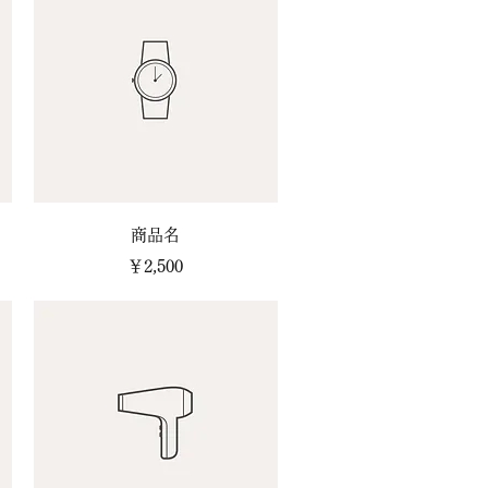
クイックビュー
商品名
価格
￥2,500