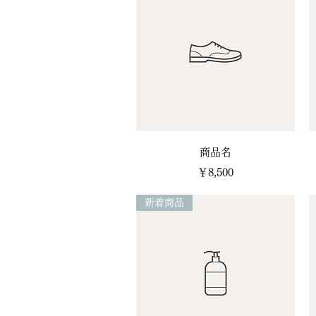
クイックビュー
商品名
価格
￥8,500
新着商品